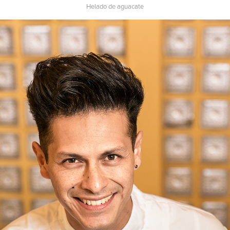
Helado de aguacate