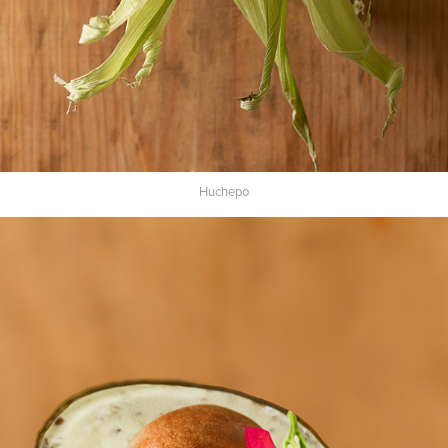
Huchepo