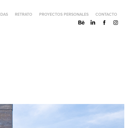
IDAS
RETRATO
PROYECTOS PERSONALES
CONTACTO