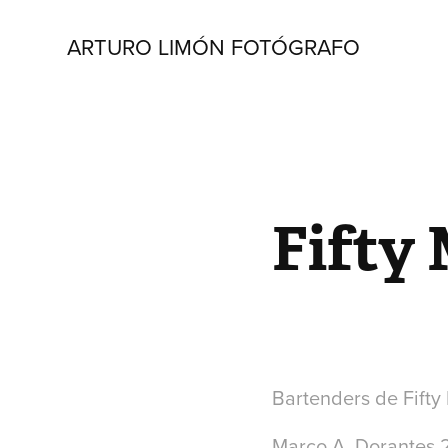
ARTURO LIMÓN FOTÓGRAFO
Fifty 
Bartenders de Fifty
Marco A. Dorantes 