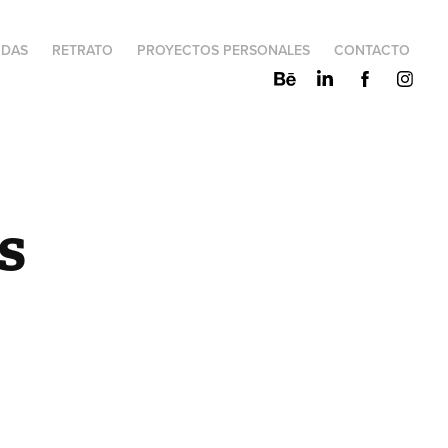
IDAS
RETRATO
PROYECTOS PERSONALES
CONTACTO
s